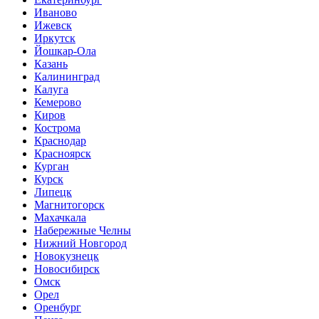
Иваново
Ижевск
Иркутск
Йошкар-Ола
Казань
Калининград
Калуга
Кемерово
Киров
Кострома
Краснодар
Красноярск
Курган
Курск
Липецк
Магнитогорск
Махачкала
Набережные Челны
Нижний Новгород
Новокузнецк
Новосибирск
Омск
Орел
Оренбург