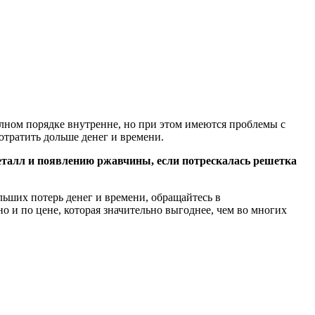
полном порядке внутренне, но при этом имеются проблемы с
отратить дольше денег и времени.
металл и появлению ржавчины, если потрескалась решетка
льших потерь денег и времени, обращайтесь в
о и по цене, которая значительно выгоднее, чем во многих