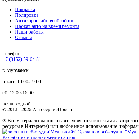
Покраска
Полировка
Антикоррозийная обработка
Прокат авто на время ремонта
Наши работы
Отзывы
Телефон:
+7 (8152) 59-64-81
г. Мурманск
пн-пт: 10:00-19:00
сб: 12:00-16:00
вс: выходной
© 2013 - 2026 АвтосервисПрофи.
® Все материалы данного сайта являются объектами авторского
ресурсы в Интернете) или любое иное использование информац
Сделано в веб-студии "Муль
Разработка и продвижение сайтов.