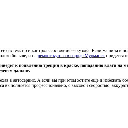
 ее систем, но и контроль состояния ее кузова. Если машина в 
только больше, и на
ремонт кузова в городе Мурманск
придется п
риведет к появлению трещин в краске, попаданию влаги на 
еменем дальше.
хав в автосервис. А если вы при этом хотите еще и избежать бо
а выполняется профессионально, с высокой скоростью, аккуратн