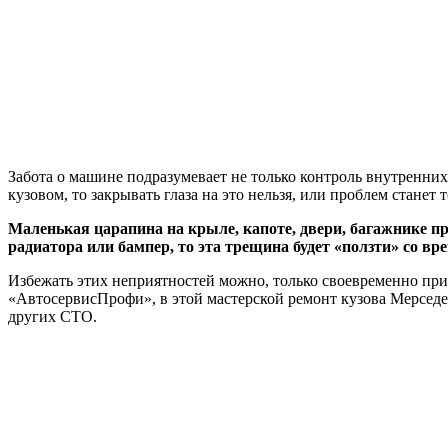
Забота о машине подразумевает не только контроль внутренних
кузовом, то закрывать глаза на это нельзя, или проблем станет 
Маленькая царапина на крыле, капоте, двери, багажнике п
радиатора или бампер, то эта трещина будет «ползти» со вр
Избежать этих неприятностей можно, только своевременно прие
«АвтосервисПрофи», в этой мастерской ремонт кузова Мерседес
других СТО.