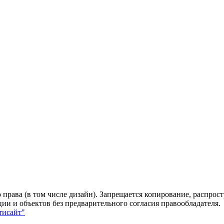
 права (в том числе дизайн). Запрещается копирование, распрос
ии и объектов без предварительного согласия правообладателя.
тисайт"