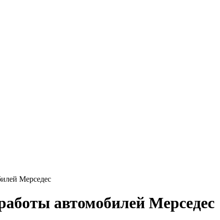
билей Мерседес
работы автомобилей Мерседес